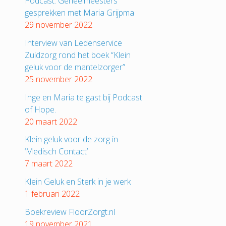
Podcast: Geheelmeesters
gesprekken met Maria Grijpma
29 november 2022
Interview van Ledenservice
Zuidzorg rond het boek “Klein
geluk voor de mantelzorger”
25 november 2022
Inge en Maria te gast bij Podcast
of Hope.
20 maart 2022
Klein geluk voor de zorg in
‘Medisch Contact’
7 maart 2022
Klein Geluk en Sterk in je werk
1 februari 2022
Boekreview FloorZorgt.nl
19 november 2021