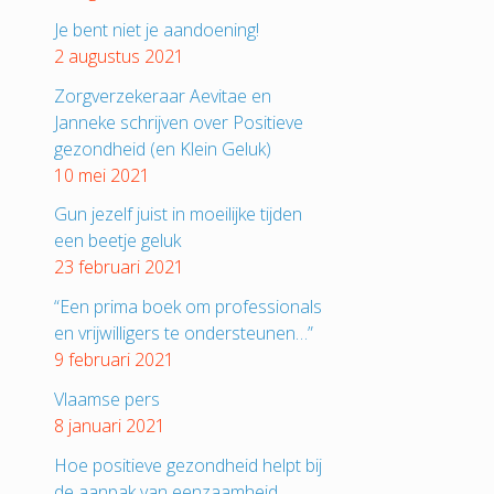
Je bent niet je aandoening!
2 augustus 2021
Zorgverzekeraar Aevitae en
Janneke schrijven over Positieve
gezondheid (en Klein Geluk)
10 mei 2021
Gun jezelf juist in moeilijke tijden
een beetje geluk
23 februari 2021
“Een prima boek om professionals
en vrijwilligers te ondersteunen…”
9 februari 2021
Vlaamse pers
8 januari 2021
Hoe positieve gezondheid helpt bij
de aanpak van eenzaamheid