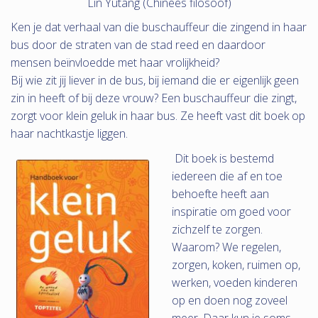
Lin Yutang (Chinees filosoof)
Ken je dat verhaal van die buschauffeur die zingend in haar
bus door de straten van de stad reed en daardoor
mensen beïnvloedde met haar vrolijkheid?
Bij wie zit jij liever in de bus, bij iemand die er eigenlijk geen
zin in heeft of bij deze vrouw? Een buschauffeur die zingt,
zorgt voor klein geluk in haar bus. Ze heeft vast dit boek op
haar nachtkastje liggen.
Dit boek is bestemd
iedereen die af en toe
behoefte heeft aan
inspiratie om goed voor
zichzelf te zorgen.
Waarom? We regelen,
zorgen, koken, ruimen op,
werken, voeden kinderen
op en doen nog zoveel
meer. Daar kun je soms