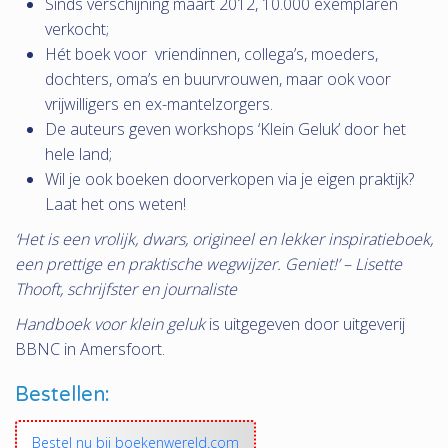
Sinds verschijning maart 2012, 10.000 exemplaren
verkocht;
Hét boek voor vriendinnen, collega’s, moeders,
dochters, oma’s en buurvrouwen, maar ook voor
vrijwilligers en ex-mantelzorgers.
De auteurs geven workshops ‘Klein Geluk’ door het
hele land;
Wil je ook boeken doorverkopen via je eigen praktijk?
Laat het ons weten!
‘Het is een vrolijk, dwars, origineel en lekker inspiratieboek,
een prettige en praktische wegwijzer. Geniet!’ – Lisette
Thooft, schrijfster en journaliste
Handboek voor klein geluk
is uitgegeven door uitgeverij
BBNC in Amersfoort.
Bestellen:
Bestel nu bij boekenwereld.com