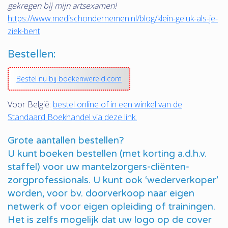
gekregen bij mijn artsexamen!
https://www.medischondernemen.nl/blog/klein-geluk-als-je-
ziek-bent
Bestellen:
Bestel nu bij boekenwereld.com
Voor België:
bestel online of in een winkel van de
Standaard Boekhandel via deze link.
Grote aantallen bestellen?
U kunt boeken bestellen (met korting a.d.h.v.
staffel) voor uw mantelzorgers-cliënten-
zorgprofessionals. U kunt ook ‘wederverkoper’
worden, voor bv. doorverkoop naar eigen
netwerk of voor eigen opleiding of trainingen.
Het is zelfs mogelijk dat uw logo op de cover