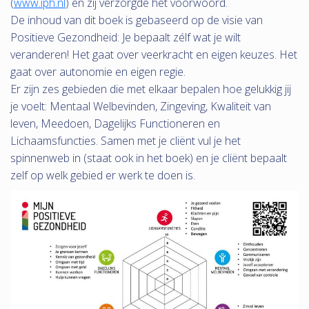
(
www.iph.nl
) en zij verzorgde het voorwoord.
De inhoud van dit boek is gebaseerd op de visie van
Positieve Gezondheid: Je bepaalt zélf wat je wilt
veranderen! Het gaat over veerkracht en eigen keuzes. Het
gaat over autonomie en eigen regie.
Er zijn zes gebieden die met elkaar bepalen hoe gelukkig jij
je voelt: Mentaal Welbevinden, Zingeving, Kwaliteit van
leven, Meedoen, Dagelijks Functioneren en
Lichaamsfuncties. Samen met je cliënt vul je het
spinnenweb in (staat ook in het boek) en je cliënt bepaalt
zelf op welk gebied er werk te doen is.