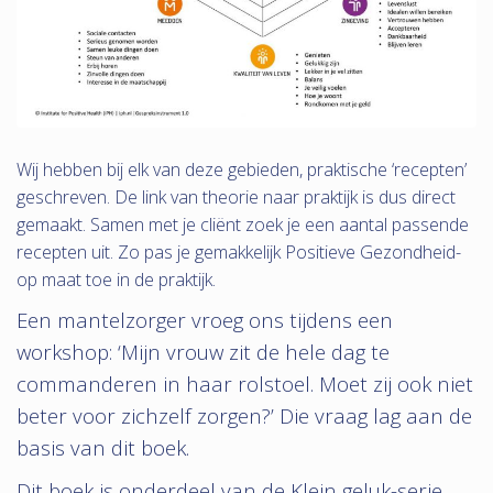
Wij hebben bij elk van deze gebieden, praktische ‘recepten’
geschreven. De link van theorie naar praktijk is dus direct
gemaakt. Samen met je cliënt zoek je een aantal passende
recepten uit. Zo pas je gemakkelijk Positieve Gezondheid-
op maat toe in de praktijk.
Een mantelzorger vroeg ons tijdens een
workshop: ‘Mijn vrouw zit de hele dag te
commanderen in haar rolstoel. Moet zij ook niet
beter voor zichzelf zorgen?’ Die vraag lag aan de
basis van dit boek.
Dit boek is onderdeel van de Klein geluk-serie,