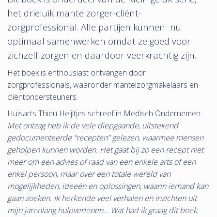
het drieluik mantelzorger-cliënt-
zorgprofessional. Alle partijen kunnen nu
optimaal samenwerken omdat ze goed voor
zichzelf zorgen en daardoor veerkrachtig zijn.
Het boek is enthousiast ontvangen door
zorgprofessionals, waaronder mantelzorgmakelaars en
cliëntondersteuners.
Huisarts Thieu Heijltjes schreef in Medisch Ondernemen:
Met ontzag heb ik de vele diepgaande, uitstekend
gedocumenteerde “recepten” gelezen, waarmee mensen
geholpen kunnen worden. Het gaat bij zo een recept niet
meer om een advies of raad van een enkele arts of een
enkel persoon, maar over een totale wereld van
mogelijkheden, ideeën en oplossingen, waarin iemand kan
gaan zoeken. Ik herkende veel verhalen en inzichten uit
mijn jarenlang hulpverlenen…
Wat had ik graag dit boek