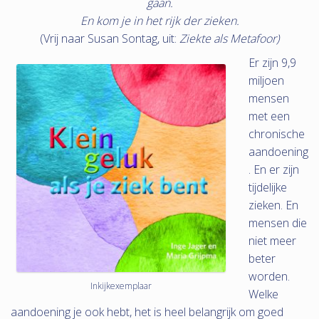
gaan.
En kom je in het rijk der zieken.
(Vrij naar Susan Sontag, uit:
Ziekte als Metafoor)
Er zijn 9,9
miljoen
mensen
met een
chronische
aandoening
. En er zijn
tijdelijke
zieken. En
mensen die
niet meer
beter
worden.
Inkijkexemplaar
Welke
aandoening je ook hebt, het is heel belangrijk om goed