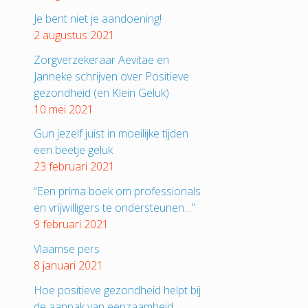
Je bent niet je aandoening!
2 augustus 2021
Zorgverzekeraar Aevitae en
Janneke schrijven over Positieve
gezondheid (en Klein Geluk)
10 mei 2021
Gun jezelf juist in moeilijke tijden
een beetje geluk
23 februari 2021
“Een prima boek om professionals
en vrijwilligers te ondersteunen…”
9 februari 2021
Vlaamse pers
8 januari 2021
Hoe positieve gezondheid helpt bij
de aanpak van eenzaamheid