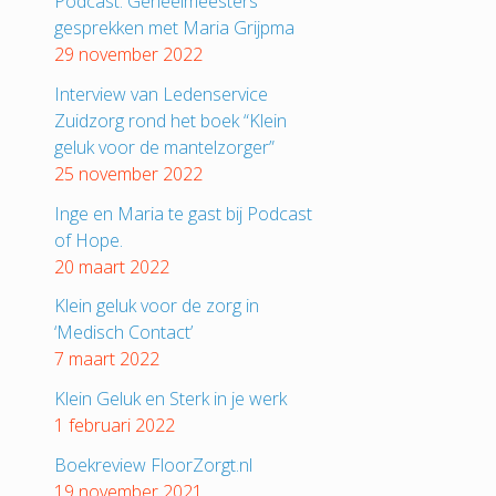
Podcast: Geheelmeesters
gesprekken met Maria Grijpma
29 november 2022
Interview van Ledenservice
Zuidzorg rond het boek “Klein
geluk voor de mantelzorger”
25 november 2022
Inge en Maria te gast bij Podcast
of Hope.
20 maart 2022
Klein geluk voor de zorg in
‘Medisch Contact’
7 maart 2022
Klein Geluk en Sterk in je werk
1 februari 2022
Boekreview FloorZorgt.nl
19 november 2021