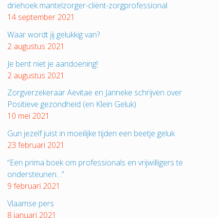
driehoek mantelzorger-cliënt-zorgprofessional.
14 september 2021
Waar wordt jij gelukkig van?
2 augustus 2021
Je bent niet je aandoening!
2 augustus 2021
Zorgverzekeraar Aevitae en Janneke schrijven over
Positieve gezondheid (en Klein Geluk)
10 mei 2021
Gun jezelf juist in moeilijke tijden een beetje geluk
23 februari 2021
“Een prima boek om professionals en vrijwilligers te
ondersteunen…”
9 februari 2021
Vlaamse pers
8 januari 2021