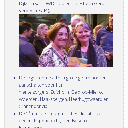
Dijkstra van DWDD op een feest van Gerdi
Verbeet (PvdA);
e
De 1
gemeentes die in grote getale boeken
aanschaften voor hun
mantelzorgers: Zuidhorn, Geldrop-Mierlo,
Woerden, Haaksbergen, Heerhugowaard en
Cranendonck;
e
De 1
mantelzorgorganisaties die dit ook
deden: Papendrecht, Den Bosch en
Emmeloord;